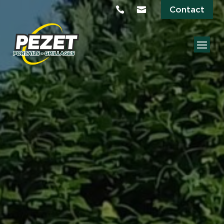
Contact

